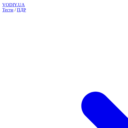
VODIY.UA
Тести
/
ПДР